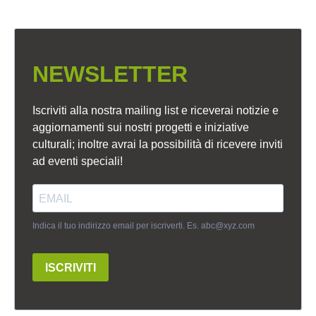
NEWSLETTER
Iscriviti alla nostra mailing list e riceverai notizie e
aggiornamenti sui nostri progetti e iniziative
culturali; inoltre avrai la possibilità di ricevere inviti
ad eventi speciali!
Indica il tuo indirizzo email per iscriverti. Es.
abc@xyz.com
ISCRIVITI